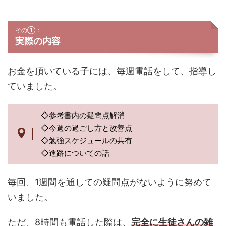
その①：
実際の内容
お金を頂いている子には、毎週電話をして、指導し
ていました。
◇参考書内の疑問点解消
◇今週の過ごし方と改善点
◇勉強スケジュールの共有
◇進路についての話
毎回、1週間を通しての疑問点がないように努めて
いました。
ただ、8時間も電話した際は、
完全に生徒さんの雑