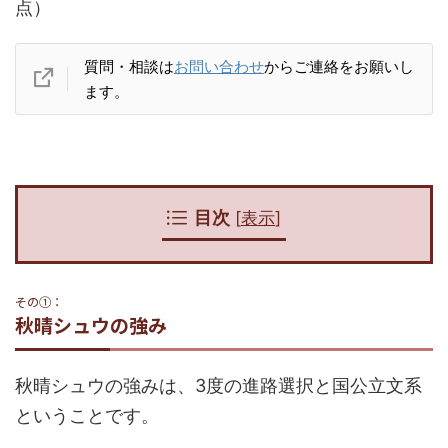
点）
質問・相談は
お問い合わせ
からご連絡をお願いし
ます。
目次
[
表示
]
その①：
秋晴シュウの強み
秋晴シュウの強みは、3度の進路選択と国公立文系
ということです。