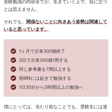
受験勉強の内容全てが、生きていく上で、役に立つ
とは思えません。
それでも、
関係ないことに向きあう姿勢は関連して
いると思っています。
1ヶ月で古単300個終了
3日で古単300個1周する
同じ参考書を7周以上する
朝6時には起きて勉強する
1日30分から5時間以上の勉強へ
僕にとっては、当たり前なことでも、受験生には違