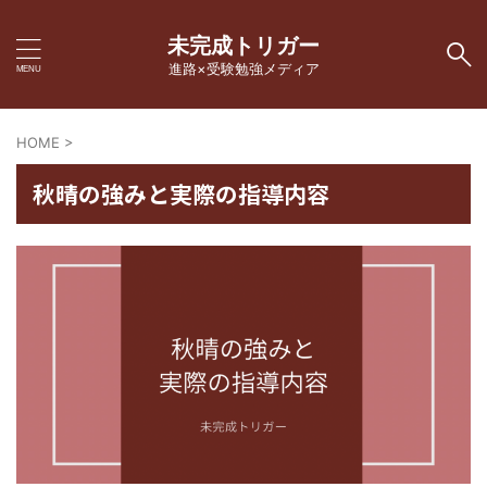
未完成トリガー
進路×受験勉強メディア
HOME
>
秋晴の強みと実際の指導内容