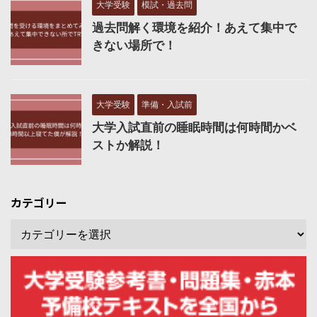
大学受験
模試・過去問
過去問解く環境を紹介！あえて集中で
きない場所で！
大学受験
準備・入試前
大学入試直前の睡眠時間は何時間かベ
ストか解説！
カテゴリー