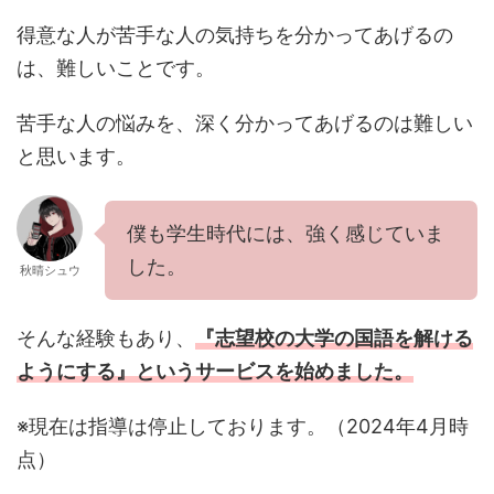
得意な人が苦手な人の気持ちを分かってあげるの
は、難しいことです。
苦手な人の悩みを、深く分かってあげるのは難しい
と思います。
僕も学生時代には、強く感じていま
した。
秋晴シュウ
そんな経験もあり、
『志望校の大学の国語を解ける
ようにする』というサービスを始めました。
※現在は指導は停止しております。（2024年4月時
点）