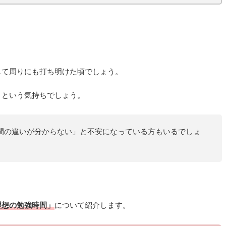
して周りにも打ち明けた頃でしょう。
うという気持ちでしょう。
間の違いが分からない」と不安になっている方もいるでしょ
理想の勉強時間
」
について紹介します。