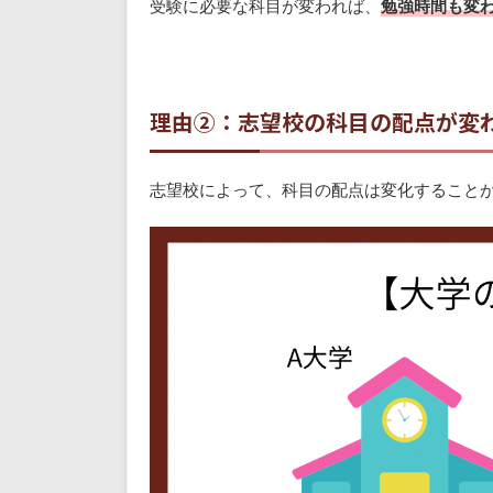
受験に必要な科目が変われば、
勉強時間も変
理由②：志望校の科目の配点が変
志望校によって、科目の配点は変化すること