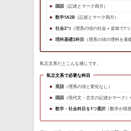
国語
（記述とマーク両方）
数学1A2B
（記述とマーク両方）
社会2つ
（理系の頃の社会＋追加で1つ
理科基礎2科目
（理系の頃の理科を基
私立文系だとこんな感じです。
私立文系で必要な科目
英語
（理系の頃と変化なし）
国語
（現代文・古文の記述かマーク）
数学・社会科目を1つ選択
（数学が得