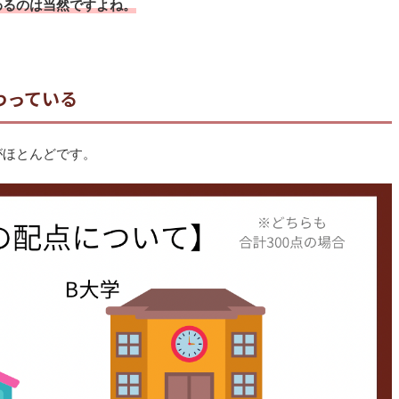
わるのは当然ですよね。
わっている
がほとんどです。