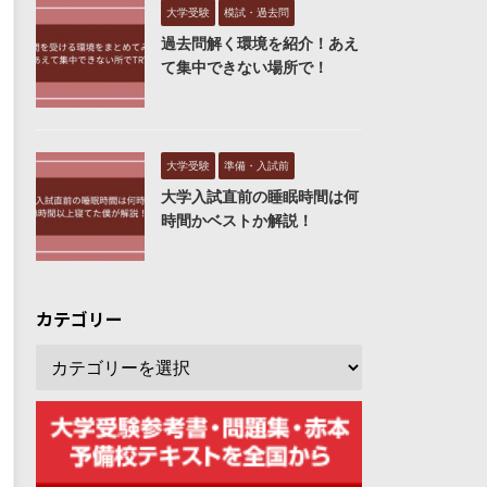
大学受験
模試・過去問
過去問解く環境を紹介！あえ
て集中できない場所で！
大学受験
準備・入試前
大学入試直前の睡眠時間は何
時間かベストか解説！
カテゴリー