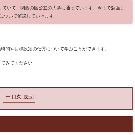
していて、関西の国公立の大学に通っています。今まで勉強し
について解説していきます。
強時間や目標設定の仕方について学ぶことができます。
してみてください。
目次
[
表示
]