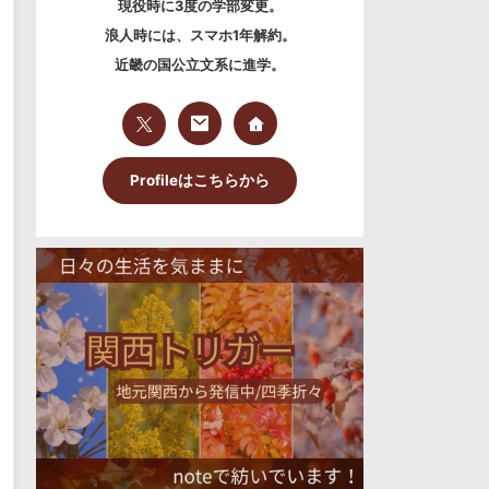
現役時に3度の学部変更。
浪人時には、スマホ1年解約。
近畿の国公立文系に進学。
Profileはこちらから