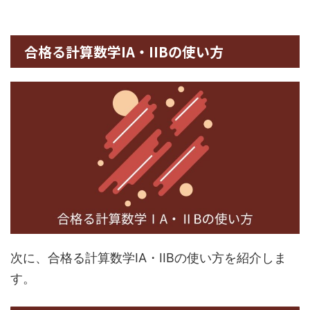
合格る計算数学IA・IIBの使い方
次に、合格る計算数学IA・IIBの使い方を紹介しま
す。