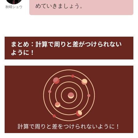
めていきましょう。
秋晴シュウ
まとめ：計算で周りと差がつけられない
ように！