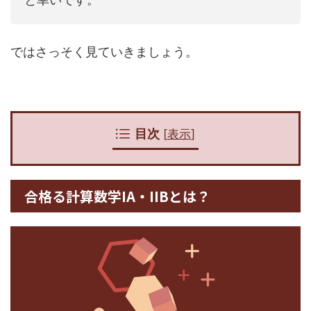
ではさっそく見ていきましょう。
目次
[
表示
]
合格る計算数学IA・IIBとは？