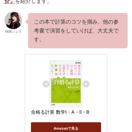
介
」
を紹介します。
この本で計算のコツを掴み、他の参
考書で演習をしていけば、大丈夫で
秋晴シュウ
す。
合格る計算 数学I・A・II・B
Amazonで見る