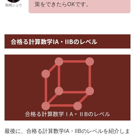
策をできたらOKです。
秋晴シュウ
合格る計算数学IA・IIBのレベル
最後に、合格る計算数学IA・IIBのレベルを紹介しま