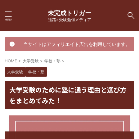
未完成トリガー
進路×受験勉強メディア
当サイトはアフィリエイト広告を利用しています。
HOME
>
大学受験
>
学校・塾
>
大学受験
学校・塾
大学受験のために塾に通う理由と選び方
をまとめてみた！