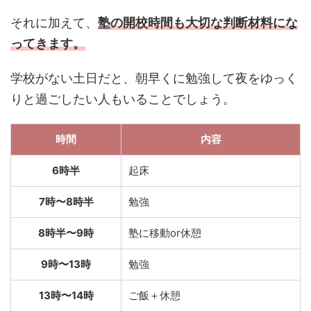
それに加えて、
塾の開校時間も大切な判断材料にな
ってきます。
学校がない土日だと、朝早くに勉強して夜をゆっく
りと過ごしたい人もいることでしょう。
時間
内容
6時半
起床
7時〜8時半
勉強
8時半〜9時
塾に移動or休憩
9時〜13時
勉強
13時〜14時
ご飯＋休憩