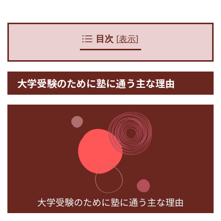
目次
[
表示
]
大学受験のために塾に通う主な理由