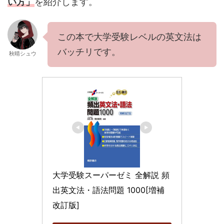
い方
」
を紹介します。
この本で大学受験レベルの英文法は
バッチリです。
秋晴シュウ
大学受験スーパーゼミ 全解説 頻
出英文法・語法問題 1000[増補
改訂版]