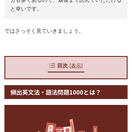
と幸いです。
ではさっそく見ていきましょう。
目次
[
表示
]
頻出英文法・語法問題1000とは？